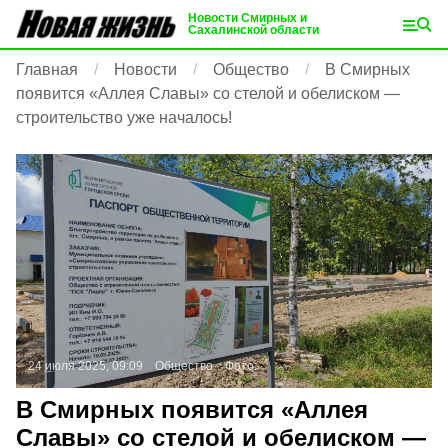
Новости Смирных и
Сахалинской области
Главная
Новости
Общество
В Смирных
появится «Аллея Славы» со стелой и обелиском —
строительство уже началось!
24 июля 2025, 09:09
Общество
Фото:
В Смирных появится «Аллея
Славы» со стелой и обелиском —