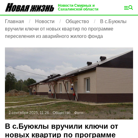
Новости Смирных и
Сахалинской области
Главная
Новости
Общество
В с.Буюклы
вручили ключи от новых квартир по программе
переселения из аварийного жилого фонда
2 сентября 2025, 11:26
Общество
Фото:
В с.Буюклы вручили ключи от
новых квартир по программе