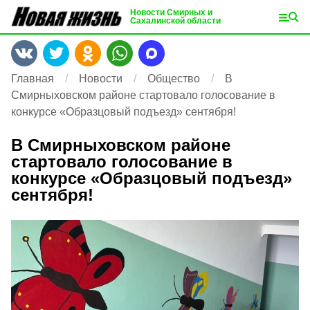
Новости Смирных и
Сахалинской области
Главная
Новости
Общество
В
Смирныховском районе стартовало голосование в
конкурсе «Образцовый подъезд» сентября!
В Смирныховском районе
стартовало голосование в
конкурсе «Образцовый подъезд»
сентября!