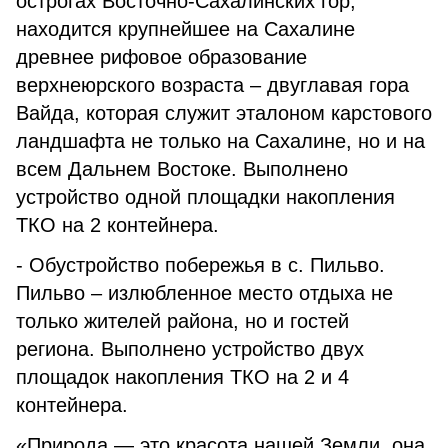
острогах Восточно-Сахалинских гор,
находится крупнейшее на Сахалине
древнее рифовое образование
верхнеюрского возраста – двуглавая гора
Вайда, которая служит эталоном карстового
ландшафта не только на Сахалине, но и на
всем Дальнем Востоке. Выполнено
устройство одной площадки накопления
ТКО на 2 контейнера.
- Обустройство побережья в с. Пильво.
Пильво – излюбленное место отдыха не
только жителей района, но и гостей
региона. Выполнено устройство двух
площадок накопления ТКО на 2 и 4
контейнера.
«Природа — это красота нашей Земли, она