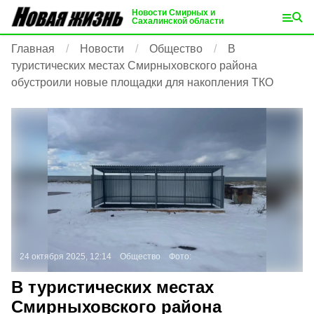
Новости Смирных и
Сахалинской области
Главная
Новости
Общество
В
туристических местах Смирныховского района
обустроили новые площадки для накопления ТКО
24 октября 2025, 12:14
Общество
Фото:
В туристических местах
Смирныховского района