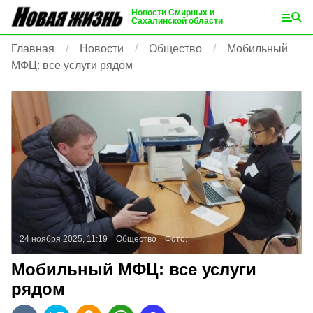
Новости Смирных и
Сахалинской области
Главная
Новости
Общество
Мобильный
МФЦ: все услуги рядом
24 ноября 2025, 11:19
Общество
Фото:
Мобильный МФЦ: все услуги
рядом