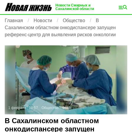
Новости Смирных и
Сахалинской области
Главная
Новости
Общество
В
Сахалинском областном онкодиспансере запущен
референс-центр для выявления рисков онкологии
1 февраля , 10:57
Общество
Фото:
В Сахалинском областном
онкодиспансере запущен