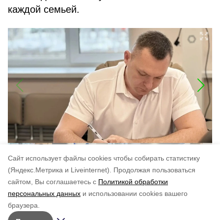
каждой семьей.
Cайт использует файлы cookies чтобы собирать статистику
(Яндекс.Метрика и Liveinternet).
Продолжая пользоваться
сайтом, Вы соглашаетесь с
Политикой обработки
Понравилась статья?
персональных данных
и использовании cookies вашего
по оценке
3
пользователей
браузера.
5
4
3
2
1