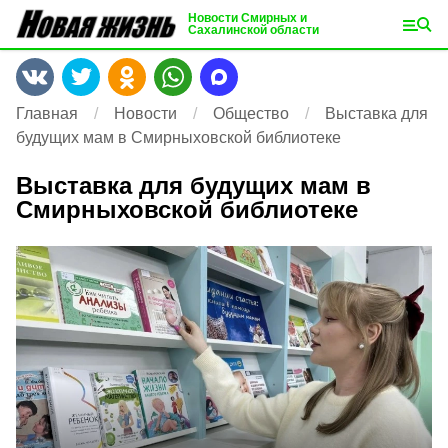
Новости Смирных и
Сахалинской области
Главная
Новости
Общество
Выставка для
будущих мам в Смирныховской библиотеке
Выставка для будущих мам в
Смирныховской библиотеке