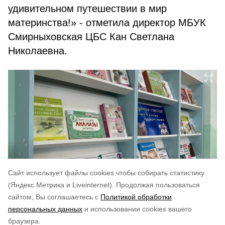
удивительном путешествии в мир
материнства!» - отметила директор МБУК
Смирныховская ЦБС Кан Светлана
Николаевна.
Cайт использует файлы cookies чтобы собирать статистику
(Яндекс.Метрика и Liveinternet).
Продолжая пользоваться
сайтом, Вы соглашаетесь с
Политикой обработки
Понравилась статья?
персональных данных
и использовании cookies вашего
по оценке
3
пользователей
браузера.