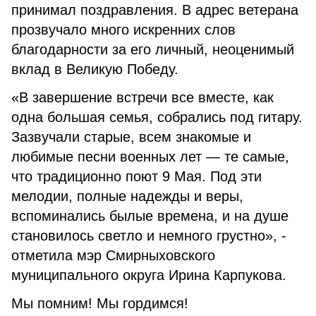
принимал поздравления. В адрес ветерана
прозвучало много искренних слов
благодарности за его личный, неоценимый
вклад в Великую Победу.
«В завершение встречи все вместе, как
одна большая семья, собрались под гитару.
Зазвучали старые, всем знакомые и
любимые песни военных лет — те самые,
что традиционно поют 9 Мая. Под эти
мелодии, полные надежды и веры,
вспоминались былые времена, и на душе
становилось светло и немного грустно», -
отметила мэр Смирныховского
муниципального округа Ирина Карпукова.
Мы помним! Мы гордимся!