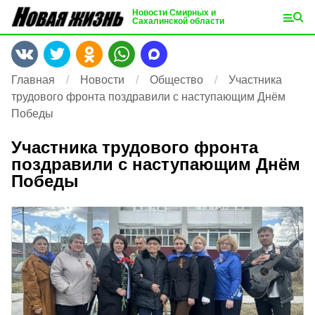
Новости Смирных и
Сахалинской области
Главная
Новости
Общество
Участника
трудового фронта поздравили с наступающим Днём
Победы
Участника трудового фронта
поздравили с наступающим Днём
Победы