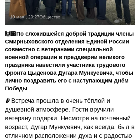
10 мая , 20:27
Общество
🙌🏼По сложившейся доброй традиции члены
Смирныховского отделения Единой России
совместно с ветеранами специальной
военной операции в преддверии великого
праздника навестили участника трудового
фронта Цыденова Дугара Мункуевича, чтобы
лично поздравить его с наступающим Днём
Победы
🫂Встреча прошла в очень тёплой и
душевной атмосфере. Гости вручили
ветерану подарки. Несмотря на почтенный
возраст, Дугар Мункуевич, как всегда, был в
отличном расположении духа и с радостью