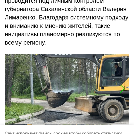
проводится под личным контролем
губернатора Сахалинской области Валерия
Лимаренко. Благодаря системному подходу
и вниманию к мнению жителей, такие
инициативы планомерно реализуются по
всему региону.
Cайт использует файлы cookies чтобы собирать статистику