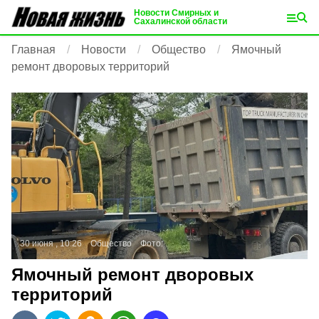
Новости Смирных и
Сахалинской области
Главная
Новости
Общество
Ямочный
ремонт дворовых территорий
30 июня , 10:26
Общество
Фото:
Ямочный ремонт дворовых
территорий