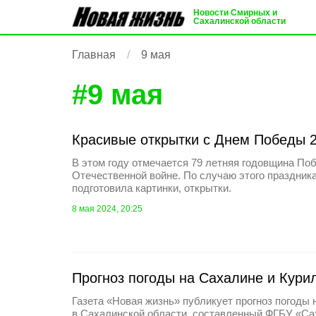
Новости Смирных и
Сахалинской области
Главная
9 мая
#
9 мая
Красивые открытки с Днем Победы 
В этом году отмечается 79 летняя годовщина По
Отечественной войне. По случаю этого праздника
подготовила картинки, открытки.
8 мая 2024, 20:25
Прогноз погоды на Сахалине и Курил
Газета «Новая жизнь» публикует прогноз погоды 
в Сахалинской области, составленный ФГБУ «С