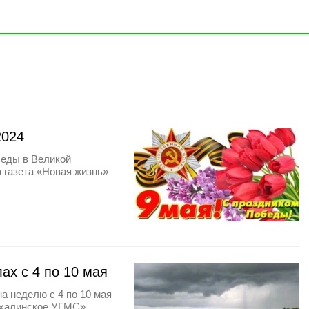
2024
беды в Великой
 газета «Новая жизнь»
ах с 4 по 10 мая
на неделю с 4 по 10 мая
ахалинское УГМС».