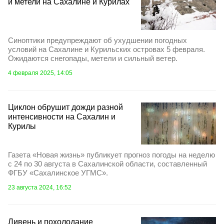
и метели на Сахалине и Курилах
Синоптики предупреждают об ухудшении погодных
условий на Сахалине и Курильских островах 5 февраля.
Ожидаются снегопады, метели и сильный ветер.
4 февраля 2025, 14:05
Циклон обрушит дожди разной
интенсивности на Сахалин и
Курилы
Газета «Новая жизнь» публикует прогноз погоды на неделю
с 24 по 30 августа в Сахалинской области, составленный
ФГБУ «Сахалинское УГМС».
23 августа 2024, 16:52
Ливень и похолодание