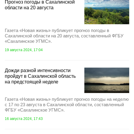
Прогноз погоды в Сахалинской
области на 20 августа
Газета «Новая жизнь» публикует прогноз погоды в
Сахалинской области на 20 августа, составленный ФГБУ
«Сахалинское УГМС».
19 августа 2024, 17:04
Дожди разной интенсивности
пройдут в Сахалинской область
на предстоящей неделе
Газета «Новая жизнь» публикует прогноз погоды на неделю
с 17 по 23 августа в Сахалинской области, составленный
ФГБУ «Сахалинское УГМС».
16 августа 2024, 17:43