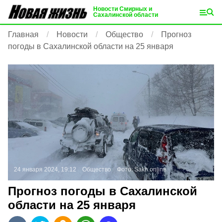
Новости Смирных и
Сахалинской области
Главная
Новости
Общество
Прогноз
погоды в Сахалинской области на 25 января
24 января 2024, 19:12
Общество
Фото:
Sakh.online
Прогноз погоды в Сахалинской
области на 25 января