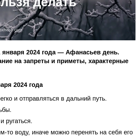
ельзя делать
pxhere.com
 января 2024 года — Афанасьев день.
ние на запреты и приметы, характерные
аря 2024 года
егко и отправляться в дальний путь.
ьбы.
и ругаться.
ем-то воду, иначе можно перенять на себя его