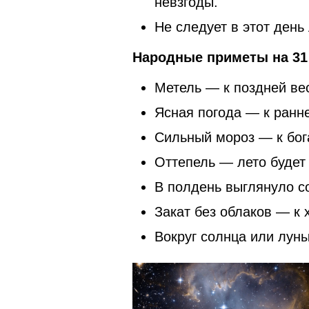
невзгоды.
Не следует в этот день
Народные приметы на 31 
Метель — к поздней ве
Ясная погода — к ранне
Сильный мороз — к бог
Оттепель — лето будет
В полдень выглянуло со
Закат без облаков — к 
Вокруг солнца или лун