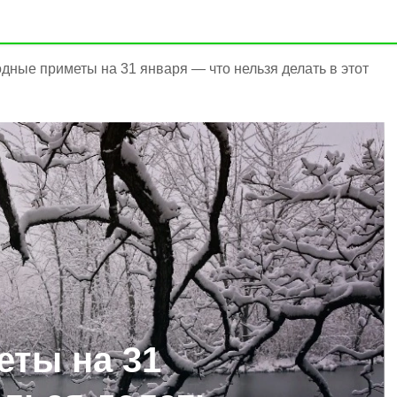
дные приметы на 31 января — что нельзя делать в этот
ты на 31