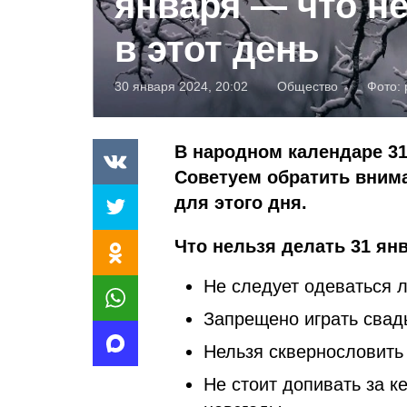
января — что н
в этот день
30 января 2024, 20:02
Общество
Фото:
В народном календаре 31
Советуем обратить внима
для этого дня.
Что нельзя делать 31 янв
Не следует одеваться л
Запрещено играть свад
Нельзя сквернословить 
Не стоит допивать за к