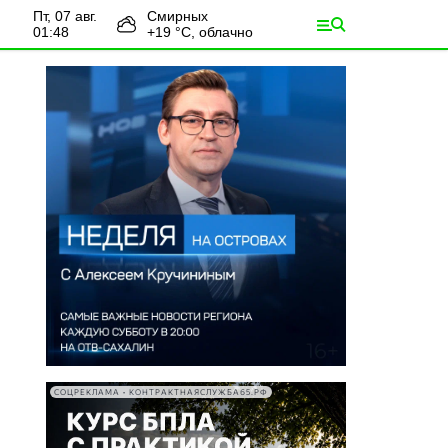
пт, 07 авг.
Смирных
01:48
+
19
°С,
облачно
СОЦРЕКЛАМА • КОНТРАКТНАЯСЛУЖБА65.РФ