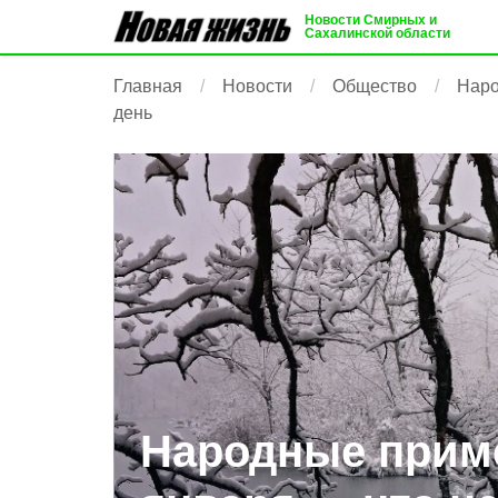
Новости Смирных и
Сахалинской области
Главная
Новости
Общество
Наро
день
Народные приме