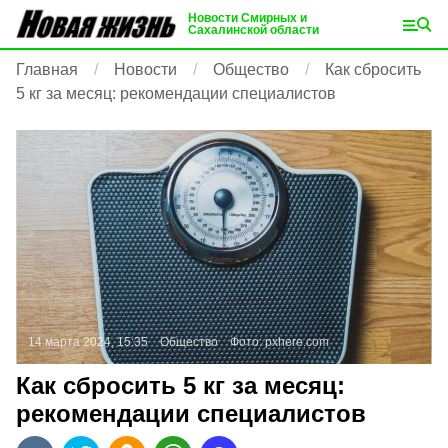
Новости Смирных и
Сахалинской области
Главная
Новости
Общество
Как сбросить
5 кг за месяц: рекомендации специалистов
14 марта 2024, 15:35
Общество
Фото:
pxhere.com
Как сбросить 5 кг за месяц:
рекомендации специалистов