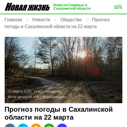
Новости Смирных и
Сахалинской области
Главная
Новости
Общество
Прогноз
погоды в Сахалинской области на 22 марта
21 марта 2024, 14:47
Общество
Фото:
unsplash.com
/ @sjasionowska
Прогноз погоды в Сахалинской
области на 22 марта