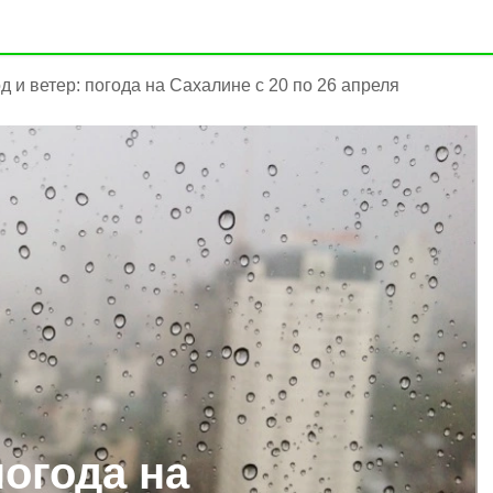
д и ветер: погода на Сахалине с 20 по 26 апреля
погода на