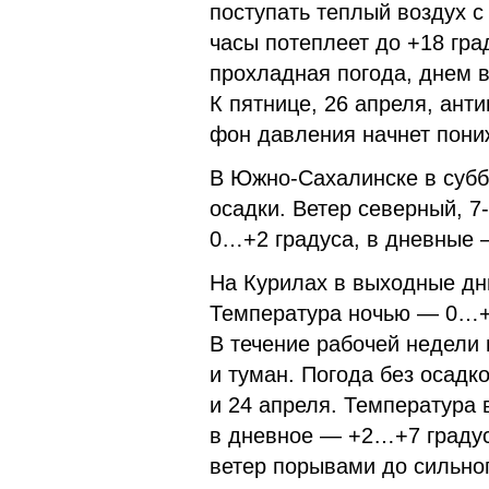
поступать теплый воздух с
часы потеплеет до +18 гра
прохладная погода, днем в
К пятнице, 26 апреля, анти
фон давления начнет пони
В Южно-Сахалинске в субб
осадки. Ветер северный, 7
0…+2 градуса, в дневные 
На Курилах в выходные дн
Температура ночью — 0…+
В течение рабочей недели
и туман. Погода без осадко
и 24 апреля. Температура 
в дневное — +2…+7 градус
ветер порывами до сильно