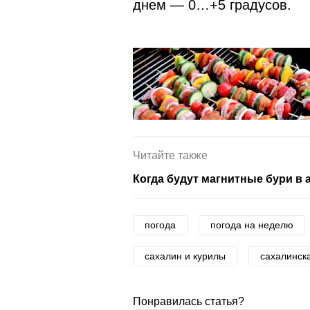
днем — 0…+5 градусов.
Читайте также
Когда будут магнитные бури в 
погода
погода на неделю
сахалин и курилы
сахалинск
Понравилась статья?