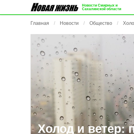
Новости Смирных и
Сахалинской области
Главная
Новости
Общество
Холо
Холод и ветер: 