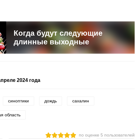
Когда будут следующие
длинные выходные
апреле 2024 года
синоптики
дождь
сахалин
ая область
по оценке
5
пользователей