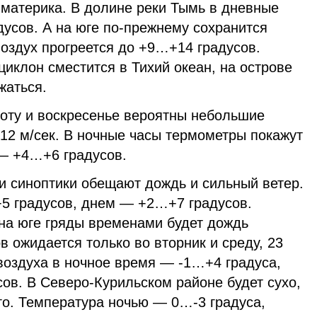
 материка. В долине реки Тымь в дневные
дусов. А на юге по-прежнему сохранится
оздух прогреется до +9…+14 градусов.
циклон сместится в Тихий океан, на острове
жаться.
оту и воскресенье вероятны небольшие
-12 м/сек. В ночные часы термометры покажут
— +4…+6 градусов.
и синоптики обещают дождь и сильный ветер.
5 градусов, днем — +2…+7 градусов.
 на юге гряды временами будет дождь
в ожидается только во вторник и среду, 23
воздуха в ночное время — -1…+4 градуса,
ов. В Северо-Курильском районе будет сухо,
го. Температура ночью — 0…-3 градуса,