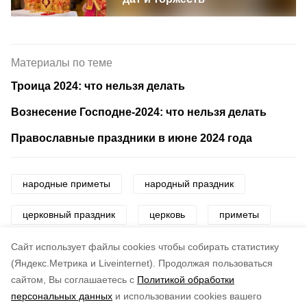
Материалы по теме
Троица 2024: что нельзя делать
Вознесение Господне-2024: что нельзя делать
Православные праздники в июне 2024 года
народные приметы
народный праздник
церковный праздник
церковь
приметы
погода
праздник
Cайт использует файлы cookies чтобы собирать статистику
(Яндекс.Метрика и Liveinternet).
Продолжая пользоваться
сайтом, Вы соглашаетесь с
Политикой обработки
Понравилась статья?
персональных данных
и использовании cookies вашего
по оценке
4
пользователей