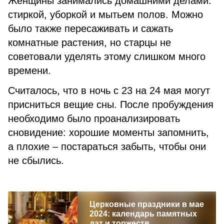
Женщины занимались домашними делами:
стиркой, уборкой и мытьем полов. Можно
было также пересаживать и сажать
комнатные растения, но старцы не
советовали уделять этому слишком много
времени.
Считалось, что в ночь с 23 на 24 мая могут
присниться вещие сны. После пробуждения
необходимо было проанализировать
сновидение: хорошие моменты запомнить,
а плохие – постараться забыть, чтобы они
не сбылись.
Церковные праздники в мае
2024: календарь памятных
дат и торжеств