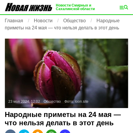
Новости Смирных и
Сахалинской области
Главная
Новости
Общество
Народные
приметы на 24 мая — что нельзя делать в этот день
23 мая 2024, 12:02
Общество
Фото:
loon.site
Народные приметы на 24 мая —
что нельзя делать в этот день