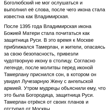
Боголюбский не мог ослушаться и
выполнил её слова, после чего икона стала
известна как Владимирская.
После 1395 года Владимирская икона
Божией Матери стала почитаться как
защитница Руси. В это время к Москве
приближался Тамерлан, и жители, опасаясь
за свою безопасность, привезли
чудотворную икону в столицу. Согласно
легенде, после молитвы перед иконой
Тамерлану приснился сон, в котором он
увидел Лучезарную Жену с ангельской
армией. Утром мудрецы объяснили ему, что
это была Богородица, защитница Руси.
Тамерлан отрёкся от своих планов и
отступил от Москвы.