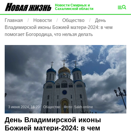
Новости Смирных и
Сахалинской области
Главная
Новости
Общество
День
Владимирской иконы Божией матери-2024: в чем
помогает Богородица, что нельзя делать
3 июня 2024, 16:20
Общество
Фото:
Sakh.online
День Владимирской иконы
Божией матери-2024: в чем