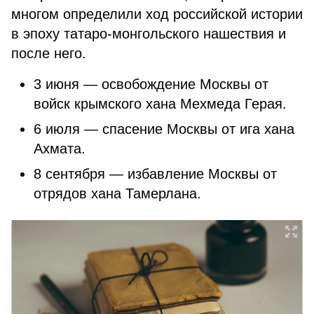
многом определили ход российской истории
в эпоху татаро-монгольского нашествия и
после него.
3 июня — освобождение Москвы от
войск крымского хана Мехмеда Герая.
6 июля — спасение Москвы от ига хана
Ахмата.
8 сентября — избавление Москвы от
отрядов хана Тамерлана.