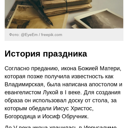
Фото: @EyeEm / freepik.com
История праздника
Согласно преданию, икона Божией Матери,
которая позже получила известность как
Владимирская, была написана апостолом и
евангелистом Лукой в I веке. Для создания
образа он использовал доску от стола, за
которым обедали Иисус Христос,
Богородица и Иосиф Обручник.
До V века икона хранилась в Иерусалиме,