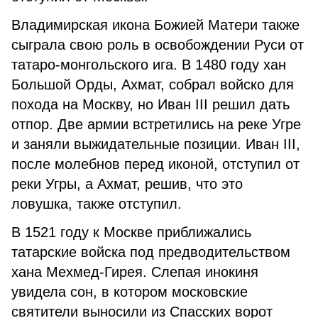
Владимирская икона Божией Матери также
сыграла свою роль в освобождении Руси от
татаро-монгольского ига. В 1480 году хан
Большой Орды, Ахмат, собрал войско для
похода на Москву, но Иван III решил дать
отпор. Две армии встретились на реке Угре
и заняли выжидательные позиции. Иван III,
после молебнов перед иконой, отступил от
реки Угры, а Ахмат, решив, что это
ловушка, также отступил.
В 1521 году к Москве приближались
татарские войска под предводительством
хана Мехмед-Гирея. Слепая инокиня
увидела сон, в котором московские
святители выносили из Спасских ворот