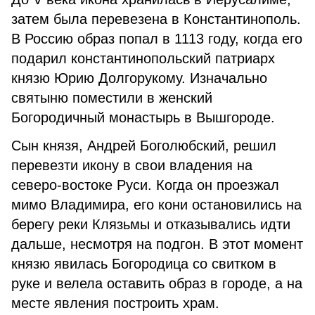
затем была перевезена в Константинополь.
В Россию образ попал в 1113 году, когда его
подарил константинопольский патриарх
князю Юрию Долгорукому. Изначально
святыню поместили в женский
Богородичный монастырь в Вышгороде.
Сын князя, Андрей Боголюбский, решил
перевезти икону в свои владения на
северо-востоке Руси. Когда он проезжал
мимо Владимира, его кони остановились на
берегу реки Клязьмы и отказывались идти
дальше, несмотря на подгон. В этот момент
князю явилась Богородица со свитком в
руке и велела оставить образ в городе, а на
месте явления построить храм.