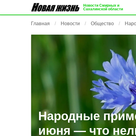
Новости Смирных и
Сахалинской области
Главная
Новости
Общество
Наро
Народные приме
июня — что нел