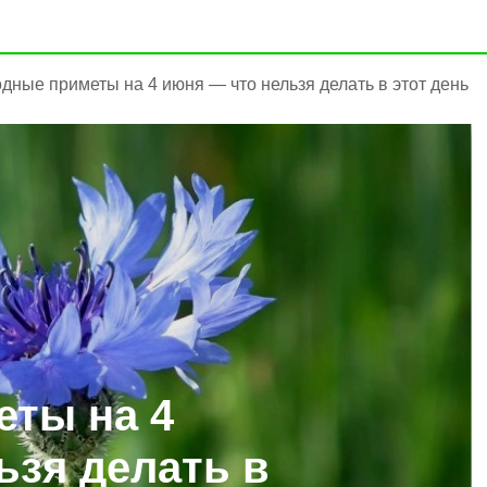
дные приметы на 4 июня — что нельзя делать в этот день
ты на 4
ьзя делать в