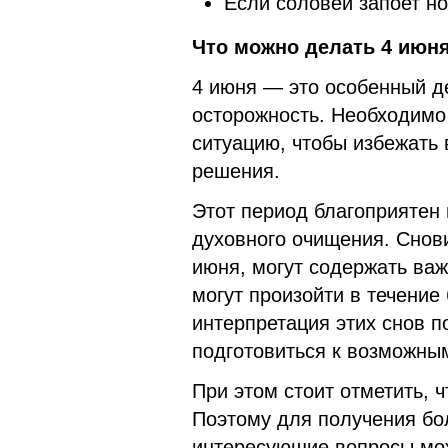
Если соловей запоет но
Что можно делать 4 июня
4 июня — это особенный де
осторожность. Необходимо
ситуацию, чтобы избежать
решения.
Этот период благоприятен 
духовного очищения. Снови
июня, могут содержать важ
могут произойти в течени
интерпретация этих снов 
подготовиться к возможны
При этом стоит отметить, 
Поэтому для получения бо
интересующие вопросы мож