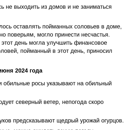
ь не выходить из домов и не заниматься
алось оставлять пойманных соловьев в доме,
сно поверьям, могло принести несчастья.
 этот день могла улучшить финансовое
ловей, пойманный в этот день, приносил
июня 2024 года
 и обильные росы указывают на обильный
одует северный ветер, непогода скоро
уков предсказывают щедрый урожай огурцов.