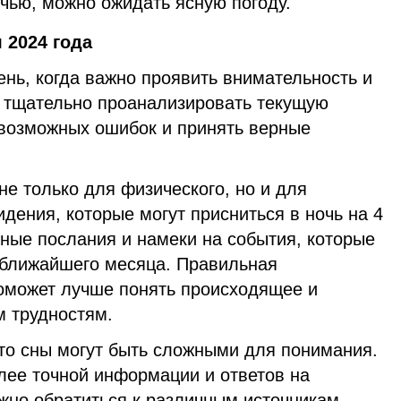
чью, можно ожидать ясную погоду.
 2024 года
нь, когда важно проявить внимательность и
 тщательно проанализировать текущую
 возможных ошибок и принять верные
не только для физического, но и для
дения, которые могут присниться в ночь на 4
ные послания и намеки на события, которые
е ближайшего месяца. Правильная
поможет лучше понять происходящее и
м трудностям.
что сны могут быть сложными для понимания.
лее точной информации и ответов на
но обратиться к различным источникам,