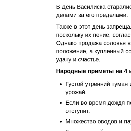
В День Василиска старалис
делами за его пределами.
Также в этот день запрещ
поскольку их пение, согла
Однако продажа соловья в
положение, а купленный со
удачу и счастье.
Народные приметы на 4 
Густой утренний туман
урожай.
Если во время дождя п
отступит.
Множество оводов и па