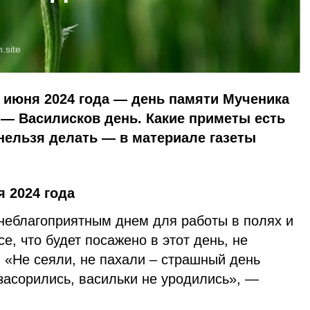
n.site
 июня 2024 года — день памяти Мученика
 — Василисков день. Какие приметы есть
 нельзя делать — в материале газеты
я 2024 года
 неблагоприятным днем для работы в полях и
се, что будет посажено в этот день, не
 «Не сеяли, не пахали – страшный день
засорились, васильки не уродились», —