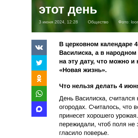
этот день
3 июня 2024, 12:28
Общество
Фото:
loo
В церковном календаре 4
Василиска, а в народном
на эту дату, что можно и
«Новая жизнь».
Что нельзя делать 4 июн
День Василиска, считался
огородах. Считалось, что в
принесет хорошего урожая.
пережидали, чтоб поля не 
гласило поверье.