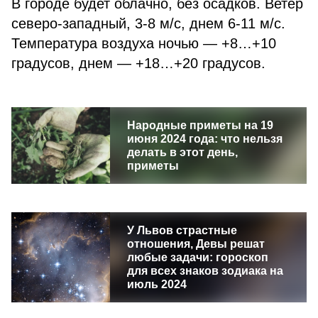
В городе будет облачно, без осадков. Ветер
северо-западный, 3-8 м/с, днем 6-11 м/с.
Температура воздуха ночью — +8…+10
градусов, днем — +18…+20 градусов.
Народные приметы на 19
июня 2024 года: что нельзя
делать в этот день,
приметы
У Львов страстные
отношения, Девы решат
любые задачи: гороскоп
для всех знаков зодиака на
июль 2024