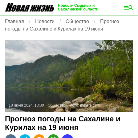
Новости Смирных и
Сахалинской области
Главная
Новости
Общество
Прогноз
погоды на Сахалине и Курилах на 19 июня
18 июня 2024, 13:30
Общество
Фото:
pxhere.com
Прогноз погоды на Сахалине и
Курилах на 19 июня