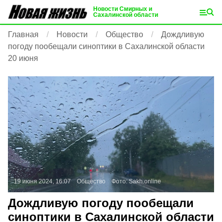
Новости Смирных и
Сахалинской области
Главная
Новости
Общество
Дождливую
погоду пообещали синоптики в Сахалинской области
20 июня
19 июня 2024, 16:07
Общество
Фото:
Sakh.online
Дождливую погоду пообещали
синоптики в Сахалинской области