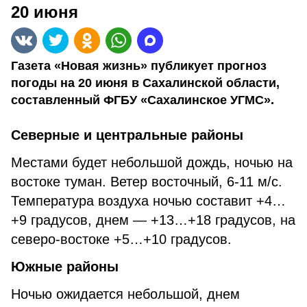
20 июня
Газета «Новая жизнь» публикует прогноз
погоды на 20 июня в Сахалинской области,
составленный ФГБУ «Сахалинское УГМС».
Северные и центральные районы
Местами будет небольшой дождь, ночью на
востоке туман. Ветер восточный, 6-11 м/с.
Температура воздуха ночью составит +4…
+9 градусов, днем — +13…+18 градусов, на
северо-востоке +5…+10 градусов.
Южные районы
Ночью ожидается небольшой, днем