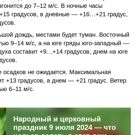
гонится до 7–12 м/с. В ночные часы
15 градусов, в дневные — +16…+21 градус,
усов.
ьшой дождь, местами будет туман. Восточный
стью 9–14 м/с, а на юге гряды юго-западный —
духа составит +9…+14 градусов, днем на юге
дусов.
 осадков не ожидается. Максимальная
т +13 градусов, а днем — +21 градус. Ветер
ью 6–11 м/с.
Народный и церковный
праздник 9 июля 2024 — что