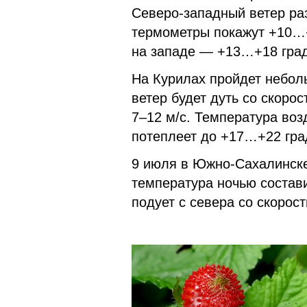
Северо-западный ветер раз
термометры покажут +10…+
на западе — +13…+18 град
На Курилах пройдет небол
ветер будет дуть со скоро
7–12 м/с. Температура воз
потеплеет до +17…+22 гра
9 июля в Южно-Сахалинске
температура ночью состави
подует с севера со скорост