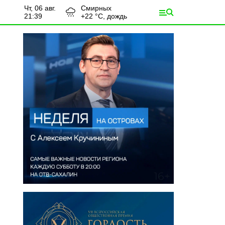
чт, 06 авг.
Смирных
21:39
+
22
°С,
дождь