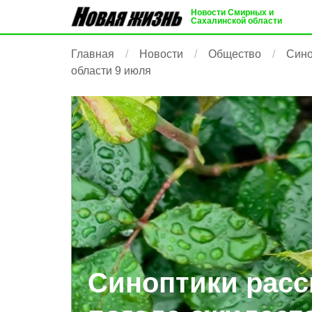
Новости Смирных и
Сахалинской области
Главная
Новости
Общество
Сино
области 9 июля
Синоптики расск