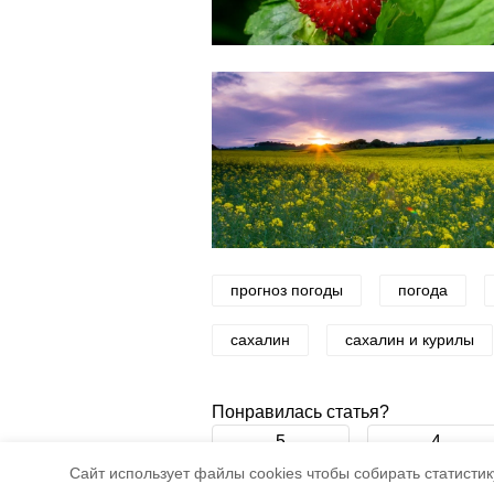
прогноз погоды
погода
сахалин
сахалин и курилы
Понравилась статья?
5
4
Cайт использует файлы cookies чтобы собирать статистику