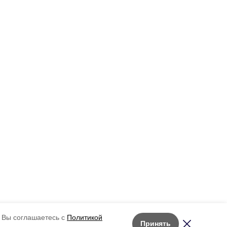
 Вы соглашаетесь с
Политикой
Принять
Лента новостей