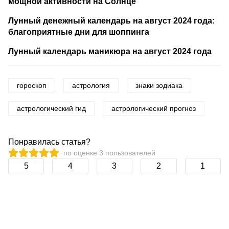
мощной активности на Солнце
Лунный денежный календарь на август 2024 года:
благоприятные дни для шоппинга
Лунный календарь маникюра на август 2024 года
гороскоп
астрология
знаки зодиака
астрологический гид
астрологический прогноз
Понравилась статья?
по оценке
3
пользователей
5
4
3
2
1