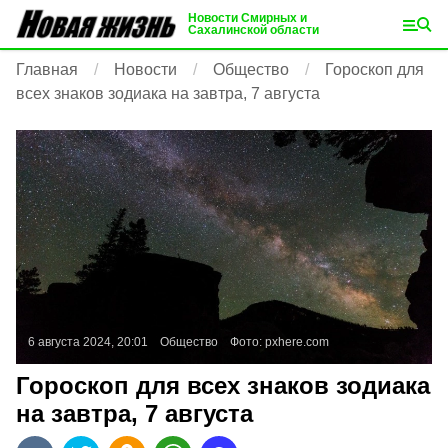
Новости Смирных и
Сахалинской области
Главная
Новости
Общество
Гороскоп для
всех знаков зодиака на завтра, 7 августа
6 августа 2024, 20:01
Общество
Фото:
pxhere.com
Гороскоп для всех знаков зодиака
на завтра, 7 августа