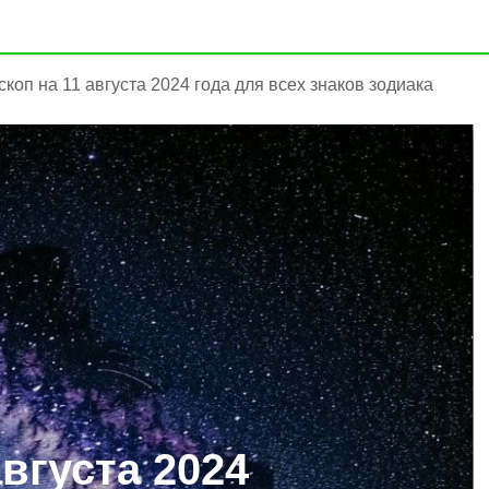
скоп на 11 августа 2024 года для всех знаков зодиака
августа 2024