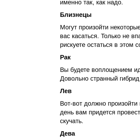
именно так, как надо.
Близнецы
Могут произойти некоторы
вас касаться. Только не вп
рискуете остаться в этом с
Рак
Вы будете воплощением ид
Довольно странный гибрид,
Лев
Вот-вот должно произойти 
день вам придется провест
скучать.
Дева