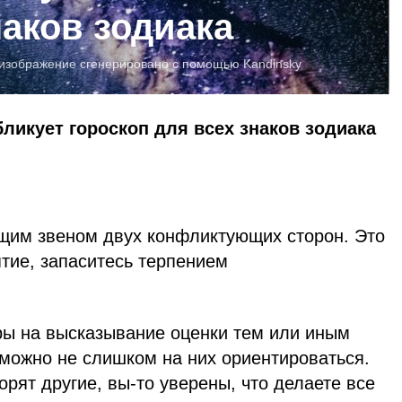
наков зодиака
изображение сгенерировано с помощью Kandinsky
бликует гороскоп для всех знаков зодиака
щим звеном двух конфликтующих сторон. Это
тие, запаситесь терпением
ы на высказывание оценки тем или иным
можно не слишком на них ориентироваться.
орят другие, вы-то уверены, что делаете все