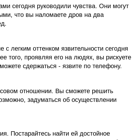
вами сегодня руководили чувства. Они могут
ыми, что вы наломаете дров на два
ед.
е с легким оттенком язвительности сегодня
ее того, проявляя его на людях, вы рискуете
можете сдержаться - язвите по телефону.
нсовом отношении. Вы сможете решить
возможно, задуматься об осуществлении
гия. Постарайтесь найти ей достойное