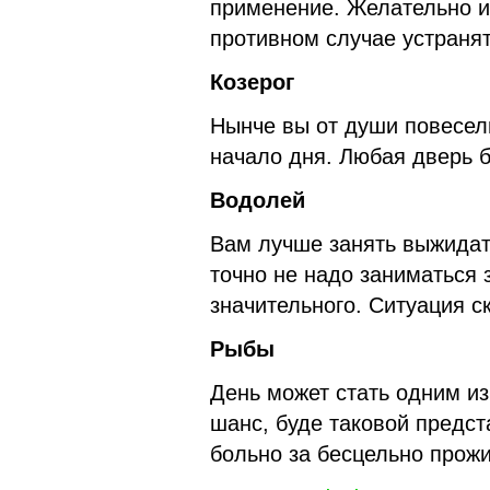
применение. Желательно и
противном случае устранят
Козерог
Нынче вы от души повесели
начало дня. Любая дверь б
Водолей
Вам лучше занять выжидате
точно не надо заниматься 
значительного. Ситуация с
Рыбы
День может стать одним и
шанс, буде таковой предст
больно за бесцельно прожи