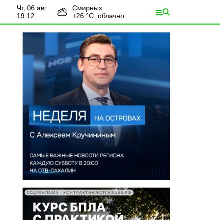
чт, 06 авг.
Смирных
19:12
+
26
°С,
облачно
СОЦРЕКЛАМА • КОНТРАКТНАЯСЛУЖБА65.РФ