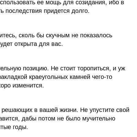
спользовать ее мощь для созидания, ибо в
ь последствия придется долго.
тесь, сколь бы скучным не показалось
удет открыта для вас.
льную позицию. Не стоит торопиться, и уж
закладкой краеугольных камней чего-то
коро изменится.
з решающих в вашей жизни. Не упустите свой
авится, дабы потом не было мучительно
тые годы.