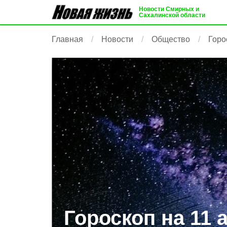
Новости Смирных и
Сахалинской области
Главная
Новости
Общество
Горо
Гороскоп на 11 