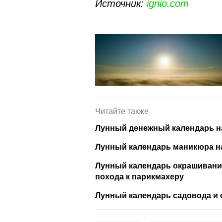
Источник:
ignio.com
Читайте также
Лунный денежный календарь на
Лунный календарь маникюра на
Лунный календарь окрашивания
похода к парикмахеру
Лунный календарь садовода и о