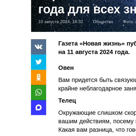
года для всех з
10 августа 2024, 18:32
Общество
Фото:
Газета «Новая жизнь» пу
на 11 августа 2024 года.
Овен
Вам придется быть связую
крайне неблагодарное заня
Телец
Окружающие слишком скор
вашим действиям, посему 
Какая вам разница, что гов