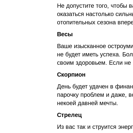
Не допустите того, чтобы 
оказаться настолько сильн
отопительных сезона впер
Весы
Ваше изысканное остроуми
не будет иметь успеха. Бол
своим здоровьем. Если не 
Скорпион
День будет удачен в фина
парочку проблем и даже, 
некоей давней мечты.
Стрелец
Из вас так и струится энер