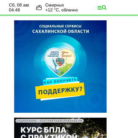
сб, 08 авг.
Смирных
04:48
+
12
°С,
облачно
СОЦРЕКЛАМА • КОНТРАКТНАЯСЛУЖБА65.РФ