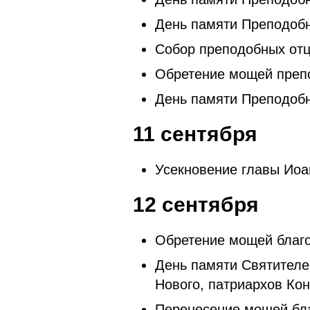
День памяти Преподобн
Собор преподобных отц
Обретение мощей препо
День памяти Преподобн
11 сентября
Усекновение главы Иоа
12 сентября
Обретение мощей благо
День памяти Святителе
Нового, патриархов Кон
Перенесение мощей бла