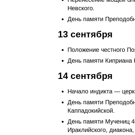
Невского.
День памяти Преподобн
13 сентября
Положение честного По
День памяти Киприана 
14 сентября
Начало индикта — церк
День памяти Преподоб
Каппадокийской.
День памяти Мучениц 4
Ираклийского, диакона,