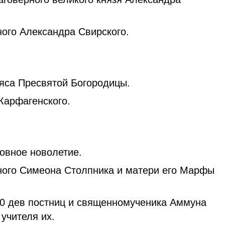
ого Александра Свирского.
яса Пресвятой Богородицы.
Карфагенского.
овное новолетие.
ного Симеона Столпника и матери его Марфы
0 дев постниц и священномученика Аммуна
 учителя их.