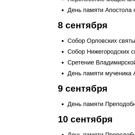
День памяти Апостола о
8 сентября
Собор Орловских святы
Собор Нижегородских с
Сретение Владимирской
День памяти мученика 
9 сентября
День памяти Преподобн
10 сентября
День памяти Преподобн