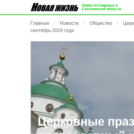
Новости Смирных и
Сахалинской области
Главная
Новости
Общество
Церк
сентябрь 2024 года
Церковные пра