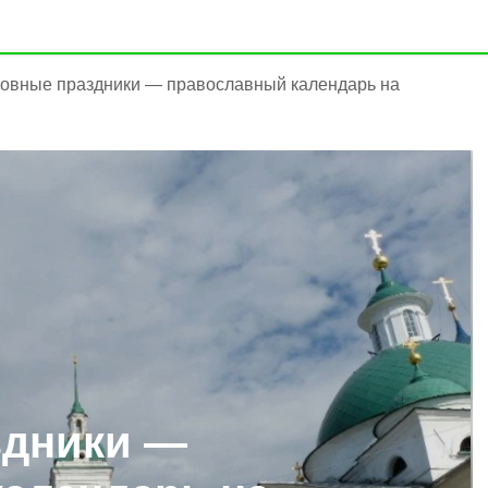
овные праздники — православный календарь на
здники —