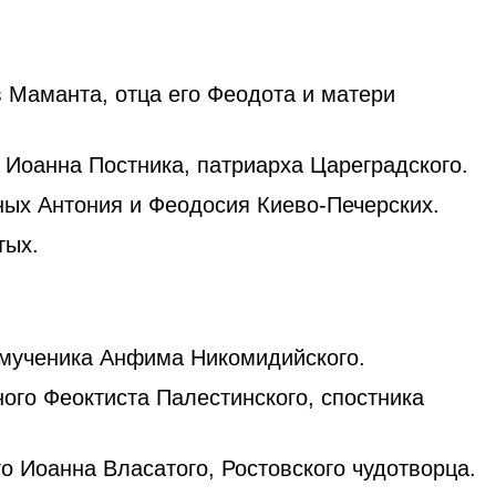
 Маманта, отца его Феодота и матери
 Иоанна Постника, патриарха Цареградского.
ых Антония и Феодосия Киево-Печерских.
тых.
мученика Анфима Никомидийского.
ого Феоктиста Палестинского, спостника
о Иоанна Власатого, Ростовского чудотворца.