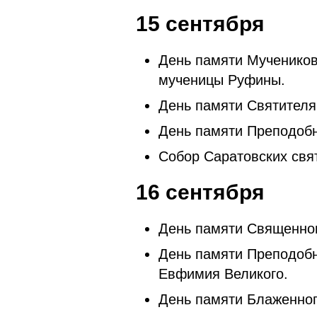
15 сентября
День памяти Мучеников
мученицы Руфины.
День памяти Святителя
День памяти Преподобн
Собор Саратовских свя
16 сентября
День памяти Священно
День памяти Преподобн
Евфимия Великого.
День памяти Блаженног