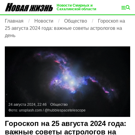
Новости Смирных и
Сахалинской области
Главная
Новости
Общество
Гороскоп на
25 августа 2024 года: важные советы астрологов на
день
24 августа 2024, 22:46
Общество
Фото:
unsplash.com
/ @hubblespacetelescope
Гороскоп на 25 августа 2024 года:
важные советы астрологов на